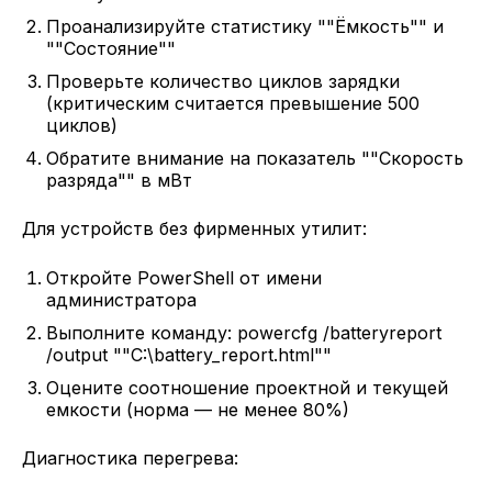
Проанализируйте статистику ""Ёмкость"" и
""Состояние""
Проверьте количество циклов зарядки
(критическим считается превышение 500
циклов)
Обратите внимание на показатель ""Скорость
разряда"" в мВт
Для устройств без фирменных утилит:
Откройте PowerShell от имени
администратора
Выполните команду: powercfg /batteryreport
/output ""C:\battery_report.html""
Оцените соотношение проектной и текущей
емкости (норма — не менее 80%)
Диагностика перегрева: