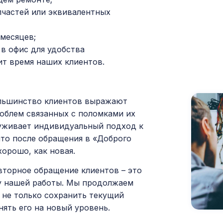
пчастей или эквивалентных
месяцев;
в офис для удобства
ит время наших клиентов.
большинство клиентов выражают
облем связанных с поломками их
луживает индивидуальный подход к
то после обращения в «Доброго
орошо, как новая.
вторное обращение клиентов – это
ву нашей работы. Мы продолжаем
 не только сохранить текущий
ять его на новый уровень.