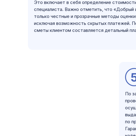
Это включает в себя определение стоимости
специалиста. Важно отметить, что «Добрый
только честные и прозрачные методы оценки
исключая возможность скрытых платежей. П
сметы клиентом составляется детальный пл
По з
пров
осущ
выда
по п
Гара
наде