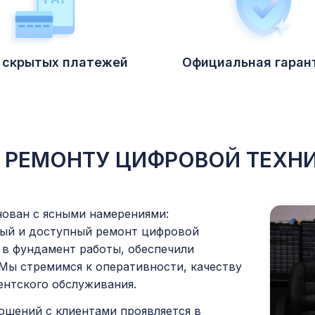
 скрытых платежей
Официальная гарант
год
О РЕМОНТУ ЦИФРОВОЙ ТЕХН
ован с ясными намерениями:
ный и доступный ремонт цифровой
 в фундамент работы, обеспечили
 Мы стремимся к оперативности, качеству
ентского обслуживания.
шений с клиентами проявляется в