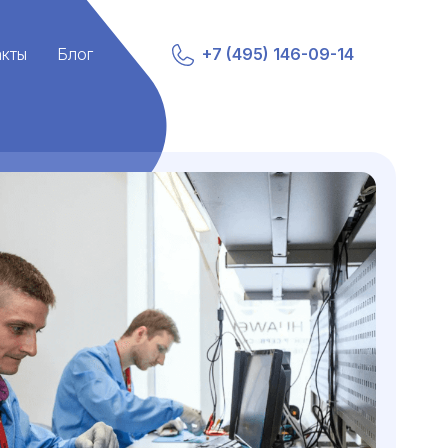
акты
Блог
+7 (495) 146-09-14