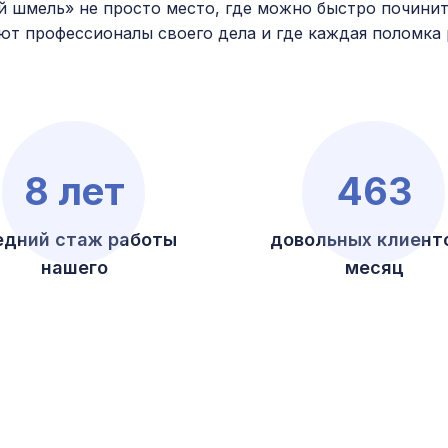
й шмель» не просто место, где можно быстро починить
ют профессионалы своего дела и где каждая поломка р
8 лет
463
едний стаж работы
довольных клиенто
нашего
месяц