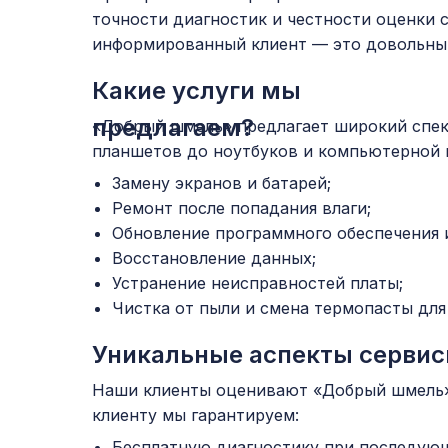
точности диагностик и честности оценки 
информированный клиент — это довольный
Какие услуги мы
предлагаем?
«Добрый шмель» предлагает широкий спек
планшетов до ноутбуков и компьютерной 
Замену экранов и батарей;
Ремонт после попадания влаги;
Обновление программного обеспечения и
Восстановление данных;
Устранение неисправностей платы;
Чистка от пыли и смена термопасты дл
Уникальные аспекты сервис
Наши клиенты оценивают «Добрый шмель» з
клиенту мы гарантируем:
Бесплатную диагностику при последую