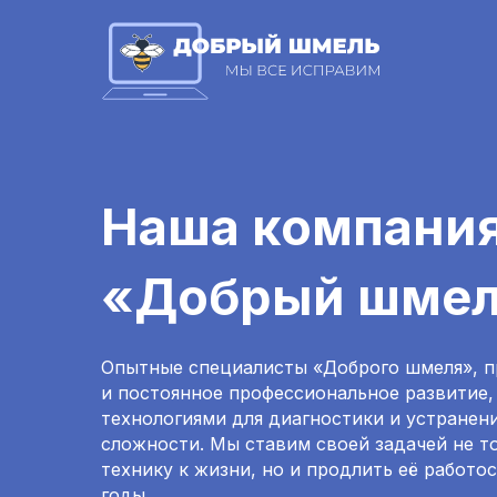
Наша компани
«Добрый шме
Опытные специалисты «Доброго шмеля», 
и постоянное профессиональное развитие
технологиями для диагностики и устранен
сложности. Мы ставим своей задачей не т
технику к жизни, но и продлить её работо
годы.