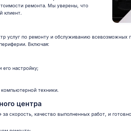
стоимости ремонта. Мы уверены, что
 клиент.
тр услуг по ремонту и обслуживанию всевозможных г
периферии. Включая:
 его настройку;
я компьютерной техники.
ного центра
а скорость, качество выполненных работ, и готовно
щем ремонте;