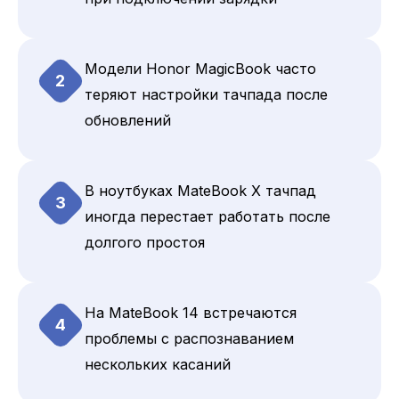
Модели Honor MagicBook часто
2
теряют настройки тачпада после
обновлений
В ноутбуках MateBook X тачпад
3
иногда перестает работать после
долгого простоя
На MateBook 14 встречаются
4
проблемы с распознаванием
нескольких касаний