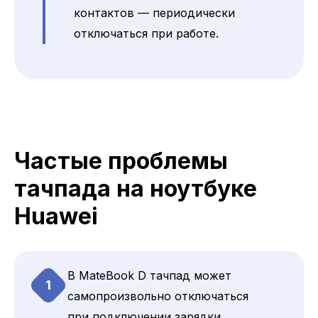
контактов — периодически
отключаться при работе.
Частые проблемы
тачпада на ноутбуке
Huawei
В MateBook D тачпад может
1
самопроизвольно отключаться
при подключении зарядки