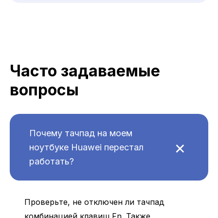
Часто задаваемые
вопросы
Почему тачпад на моем
+
ноутбуке Huawei перестал
работать?
Проверьте, не отключен ли тачпад
комбинацией клавиш Fn. Также