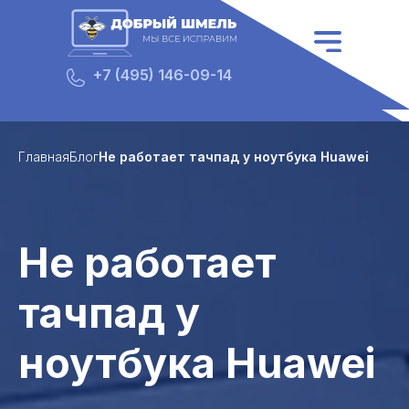
7977
+7 (495) 146-09-14
Главная
Блог
Не работает тачпад у ноутбука Huawei
Не работает
тачпад у
ноутбука Huawei