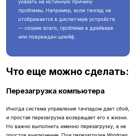
указать на истинную причину
проблемы. Например, если тачпад не
отображается в диспетчере устройств
— скорее всего, проблема в драйвере
или поврежден шлейф.
Что еще можно сделать:
Перезагрузка компьютера
Иногда система управления тачпадом дает сбой,
и простая перезагрузка возвращает его к жизни.
Но важно выполнить именно перезагрузку, а не
простое выключение. При перезагрузке Windows