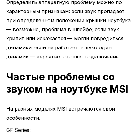
Определить аппаратную проблему можно по
характерным признакам: если звук пропадает
при определенном положении крышки ноутбука
— возможно, проблема в шлейфе; если звук
хрипит или искажается — могли повредиться
динамики; если не работает только один
динамик — вероятно, отошло подключение.
Частые проблемы со
звуком на ноутбуке MSI
На разных моделях MSI встречаются свои
особенности.
GF Series: