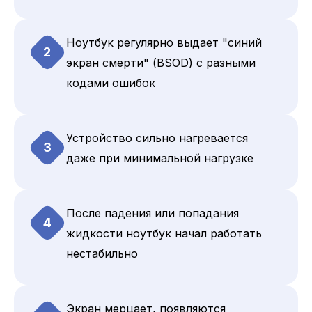
Ноутбук регулярно выдает "синий
2
экран смерти" (BSOD) с разными
кодами ошибок
Устройство сильно нагревается
3
даже при минимальной нагрузке
После падения или попадания
4
жидкости ноутбук начал работать
нестабильно
Экран мерцает, появляются