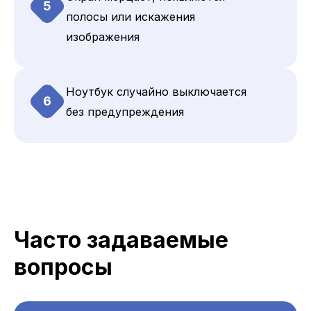
5
полосы или искажения
изображения
Ноутбук случайно выключается
6
без предупреждения
Часто задаваемые
вопросы